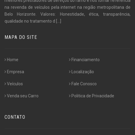
melhores prestadores de serviços do ramo e nos tornar referência
na revenda de veículos pela internet na região metropolitana de
Belo Horizonte. Valores: Honestidade, ética, transparência,
qualidade no tratamento d
[...]
MAPA DO SITE
Home
Financiamento
Empresa
Localização
Veículos
Fale Conosco
Venda seu Carro
Politica de Privacidade
CONTATO