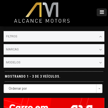
FILTROS
MARCAS
MODELOS
MOSTRANDO 1 - 3 DE 3 VEÍCULOS.
Ordenar por
Togg