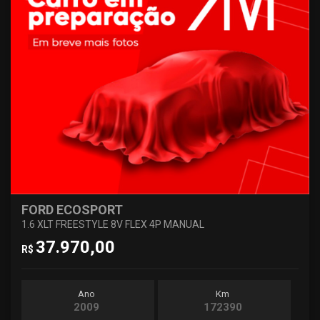
FORD ECOSPORT
1.6 XLT FREESTYLE 8V FLEX 4P MANUAL
37.970,00
R$
Ano
Km
2009
172390