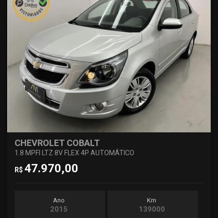
CHEVROLET COBALT
1.8 MPFI LTZ 8V FLEX 4P AUTOMÁTICO
47.970,00
R$
Ano
Km
2015
139000