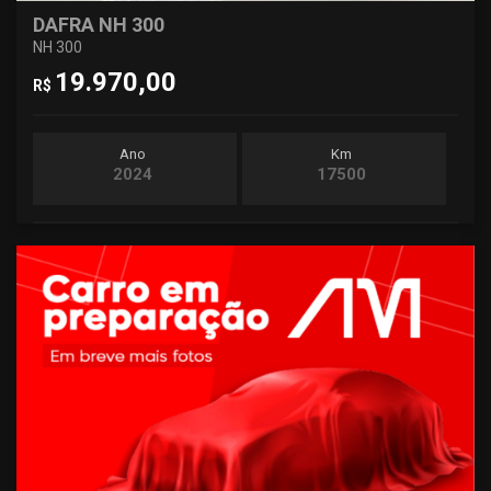
DAFRA NH 300
NH 300
19.970,00
R$
Ano
Km
2024
17500