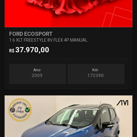
FORD ECOSPORT
1.6 XLT FREESTYLE 8V FLEX 4P MANUAL
37.970,00
R$
Ano
Km
2009
172390