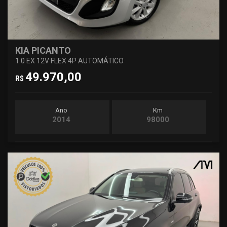
KIA PICANTO
1.0 EX 12V FLEX 4P AUTOMÁTICO
49.970,00
R$
Ano
Km
2014
98000