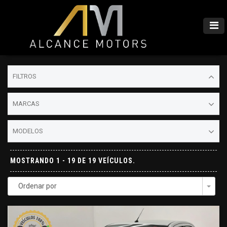
FILTROS
MARCAS
MODELOS
MOSTRANDO 1 - 19 DE 19 VEÍCULOS.
Ordenar por
Togg