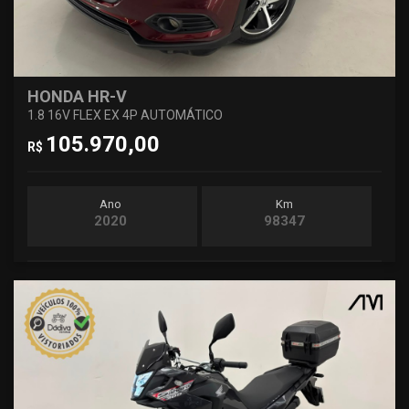
HONDA HR-V
1.8 16V FLEX EX 4P AUTOMÁTICO
105.970,00
R$
Ano
Km
2020
98347