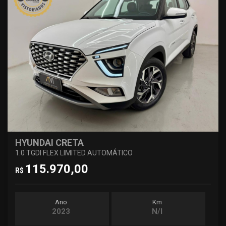
HYUNDAI CRETA
1.0 TGDI FLEX LIMITED AUTOMÁTICO
115.970,00
R$
Ano
Km
2023
N/I