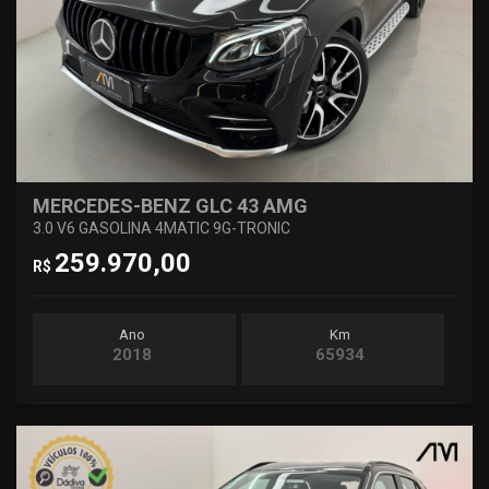
MERCEDES-BENZ GLC 43 AMG
3.0 V6 GASOLINA 4MATIC 9G-TRONIC
259.970,00
R$
Ano
Km
2018
65934