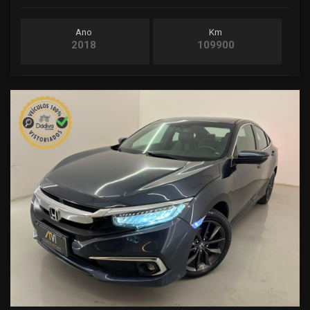
Ano
Km
2018
109900