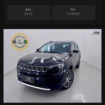
Ano
Km
2013
153000