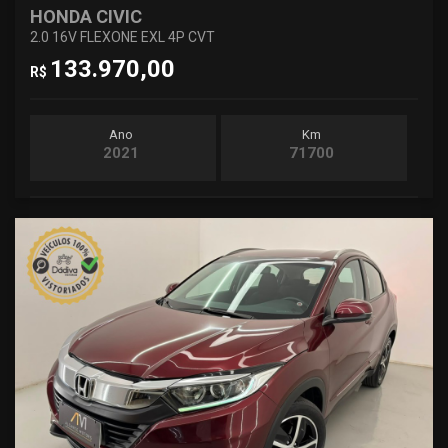
HONDA CIVIC
2.0 16V FLEXONE EXL 4P CVT
133.970,00
R$
Ano
Km
2021
71700