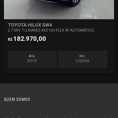
TOYOTA HILUX SW4
2.7 SRV 7 LUGARES 4X2 16V FLEX 4P AUTOMÁTICO
182.970,00
R$
Ano
Km
2019
122000
QUEM SOMOS