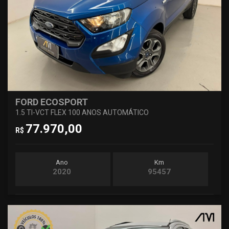
FORD ECOSPORT
1.5 TI-VCT FLEX 100 ANOS AUTOMÁTICO
77.970,00
R$
Ano
Km
2020
95457