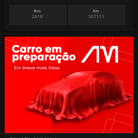
Ano
Km
2018
107111