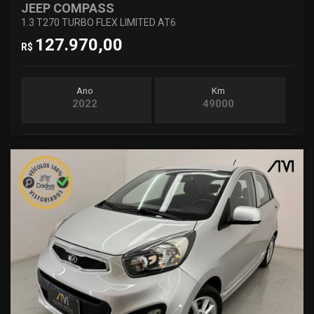
JEEP COMPASS
1.3 T270 TURBO FLEX LIMITED AT6
127.970,00
R$
Ano
Km
2022
49000