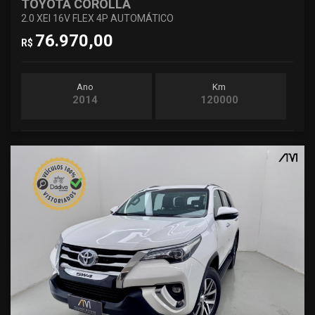
TOYOTA COROLLA
2.0 XEI 16V FLEX 4P AUTOMÁTICO
76.970,00
R$
Ano
Km
2014
120000