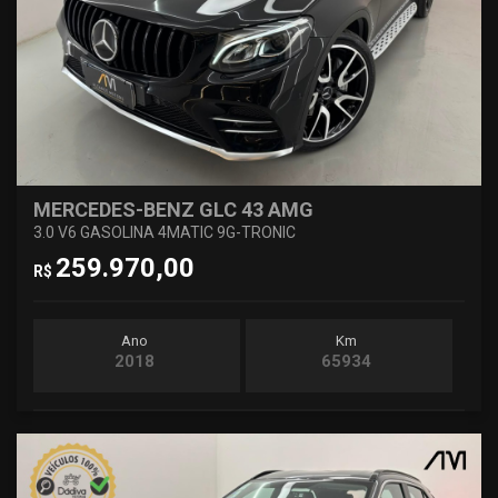
MERCEDES-BENZ GLC 43 AMG
3.0 V6 GASOLINA 4MATIC 9G-TRONIC
259.970,00
R$
Ano
Km
2018
65934