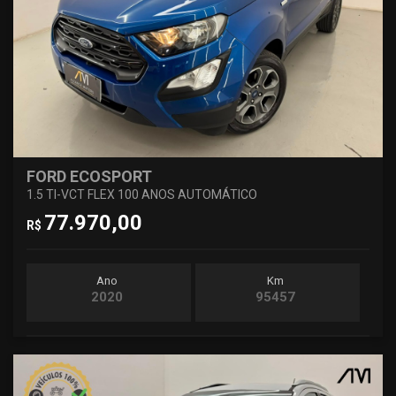
FORD ECOSPORT
1.5 TI-VCT FLEX 100 ANOS AUTOMÁTICO
77.970,00
R$
Ano
Km
2020
95457