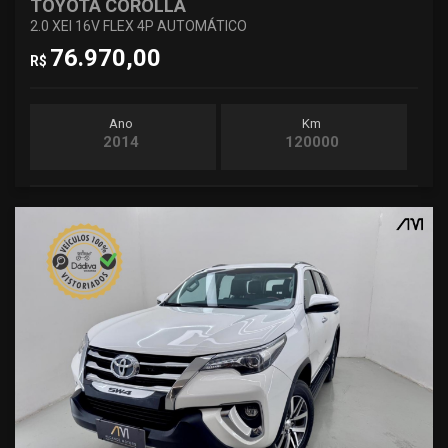
TOYOTA COROLLA
2.0 XEI 16V FLEX 4P AUTOMÁTICO
76.970,00
R$
Ano
Km
2014
120000