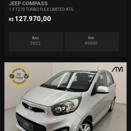
JEEP COMPASS
1.3 T270 TURBO FLEX LIMITED AT6
127.970,00
R$
Ano
Km
2022
49000