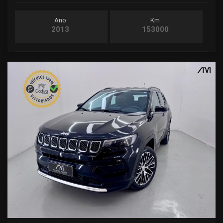
Ano
Km
2013
153000