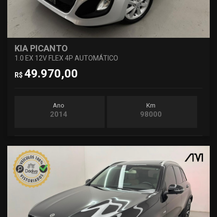
KIA PICANTO
1.0 EX 12V FLEX 4P AUTOMÁTICO
49.970,00
R$
Ano
Km
2014
98000