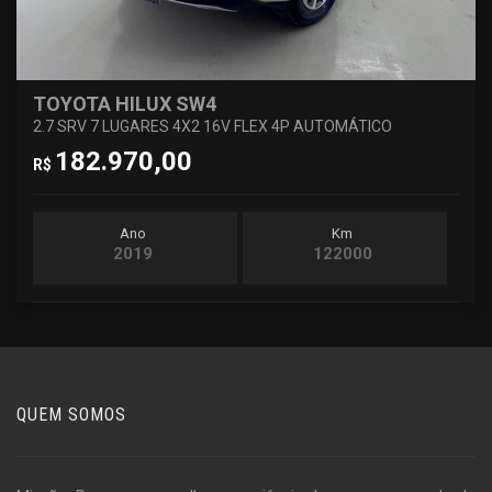
TOYOTA HILUX SW4
2.7 SRV 7 LUGARES 4X2 16V FLEX 4P AUTOMÁTICO
182.970,00
R$
Ano
Km
2019
122000
QUEM SOMOS