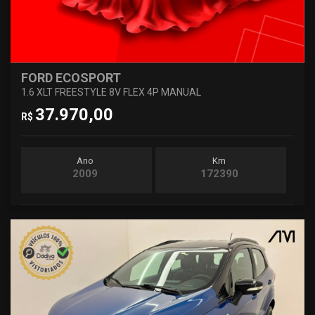
FORD ECOSPORT
1.6 XLT FREESTYLE 8V FLEX 4P MANUAL
37.970,00
R$
Ano
Km
2009
172390