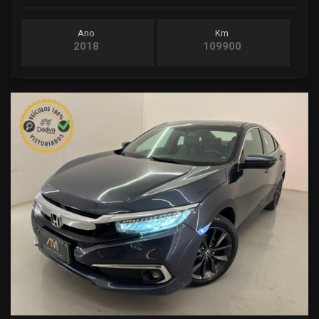
Ano
Km
2018
109900