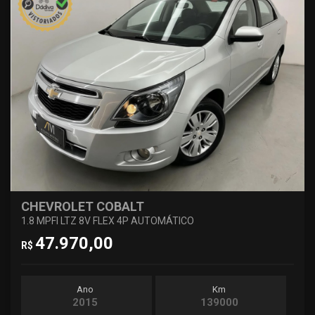
CHEVROLET COBALT
1.8 MPFI LTZ 8V FLEX 4P AUTOMÁTICO
47.970,00
R$
Ano
Km
2015
139000