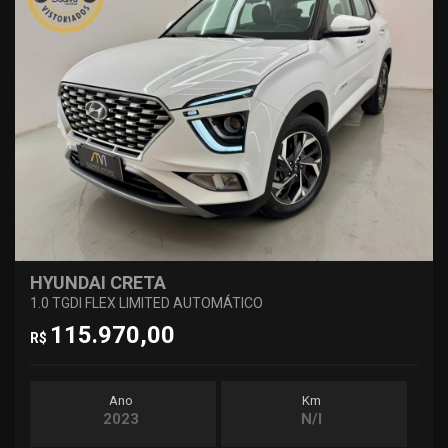
HYUNDAI CRETA
1.0 TGDI FLEX LIMITED AUTOMÁTICO
115.970,00
R$
Ano
Km
2023
N/I