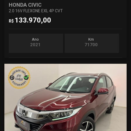
HONDA CIVIC
2.0 16V FLEXONE EXL 4P CVT
133.970,00
R$
Ano
Km
2021
71700