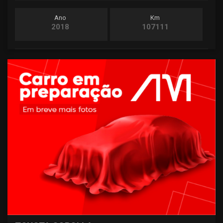
Ano
Km
2018
107111