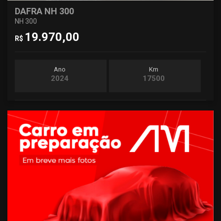
DAFRA NH 300
NH 300
19.970,00
R$
Ano
Km
2024
17500