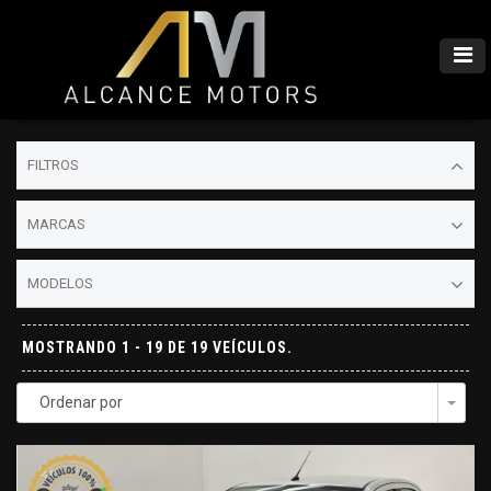
FILTROS
MARCAS
MODELOS
MOSTRANDO 1 - 19 DE 19 VEÍCULOS.
Ordenar por
Togg