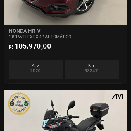
HONDA HR-V
1.8 16V FLEX EX 4P AUTOMÁTICO
105.970,00
R$
Ano
Km
2020
98347