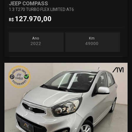
JEEP COMPASS
1.3 T270 TURBO FLEX LIMITED AT6
127.970,00
R$
Ano
Km
2022
49000