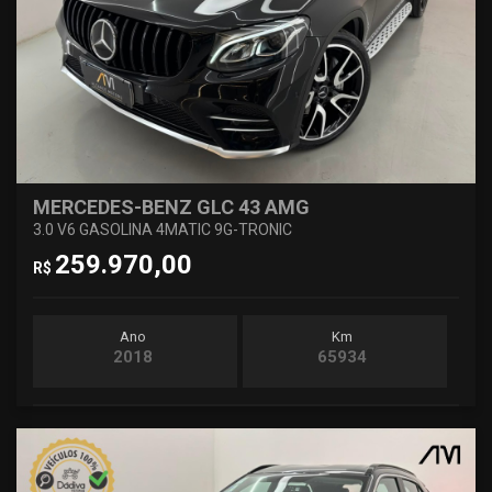
MERCEDES-BENZ GLC 43 AMG
3.0 V6 GASOLINA 4MATIC 9G-TRONIC
259.970,00
R$
Ano
Km
2018
65934