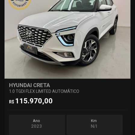
HYUNDAI CRETA
1.0 TGDI FLEX LIMITED AUTOMÁTICO
115.970,00
R$
Ano
Km
2023
N/I