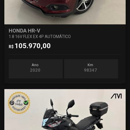
HONDA HR-V
1.8 16V FLEX EX 4P AUTOMÁTICO
105.970,00
R$
Ano
Km
2020
98347