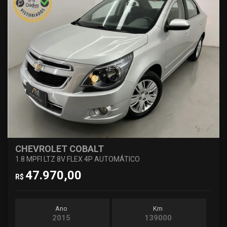
CHEVROLET COBALT
1.8 MPFI LTZ 8V FLEX 4P AUTOMÁTICO
47.970,00
R$
Ano
Km
2015
139000