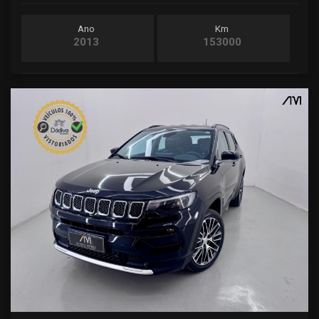
Ano
Km
2013
153000