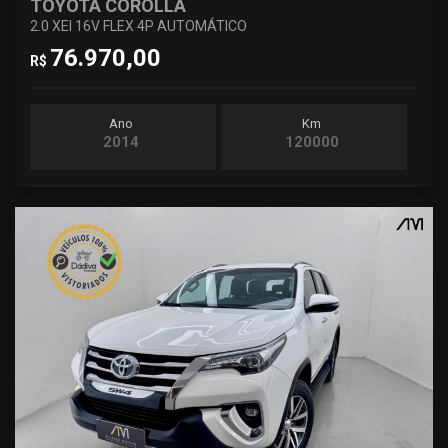
TOYOTA COROLLA
2.0 XEI 16V FLEX 4P AUTOMÁTICO
76.970,00
R$
Ano
Km
2014
120000