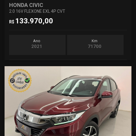
HONDA CIVIC
2.0 16V FLEXONE EXL 4P CVT
133.970,00
R$
Ano
Km
2021
71700