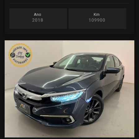
Ano
Km
2018
109900