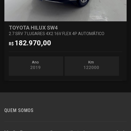
TOYOTA HILUX SW4
2.7 SRV 7 LUGARES 4X2 16V FLEX 4P AUTOMÁTICO
182.970,00
R$
Ano
Km
2019
122000
QUEM SOMOS