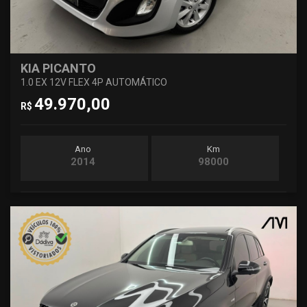
KIA PICANTO
1.0 EX 12V FLEX 4P AUTOMÁTICO
49.970,00
R$
Ano
Km
2014
98000