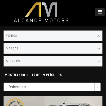
FILTROS
MARCAS
MODELOS
MOSTRANDO 1 - 19 DE 19 VEÍCULOS.
Ordenar por
Togg