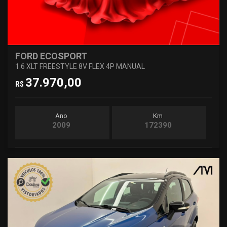
FORD ECOSPORT
1.6 XLT FREESTYLE 8V FLEX 4P MANUAL
37.970,00
R$
Ano
Km
2009
172390