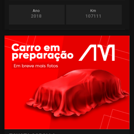
Ano
Km
2018
107111