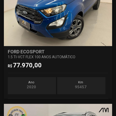
FORD ECOSPORT
1.5 TI-VCT FLEX 100 ANOS AUTOMÁTICO
77.970,00
R$
Ano
Km
2020
95457