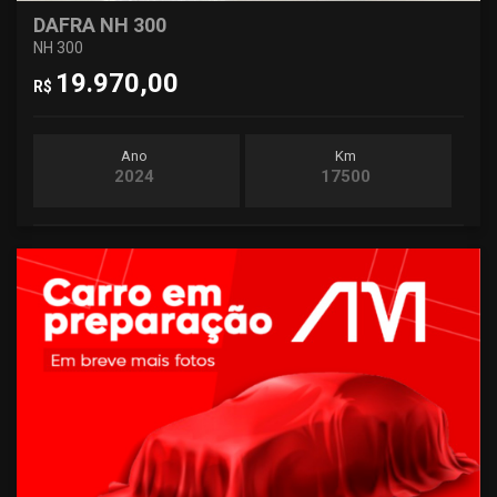
DAFRA NH 300
NH 300
19.970,00
R$
Ano
Km
2024
17500