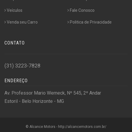
Veículos
Fale Conosco
Venda seu Carro
Politica de Privacidade
CONTATO
(31) 3223-7828
ENDEREÇO
Av. Professor Mario Werneck, Nº 545, 2º Andar
Estoril - Belo Horizonte - MG
© Alcance Motors - http://alcancemotors.com.br/